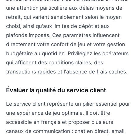
une attention particulière aux délais moyens de
retrait, qui varient sensiblement selon le moyen
choisi, ainsi qu'aux limites de dépôt et aux
plafonds imposés. Ces paramètres influencent
directement votre confort de jeu et votre gestion
budgétaire au quotidien. Privilégiez les opérateurs
qui affichent des conditions claires, des
transactions rapides et l'absence de frais cachés.
Évaluer la qualité du service client
Le service client représente un pilier essentiel pour
une expérience de jeu optimale. Il doit être
accessible en français et proposer plusieurs
canaux de communication : chat en direct, email