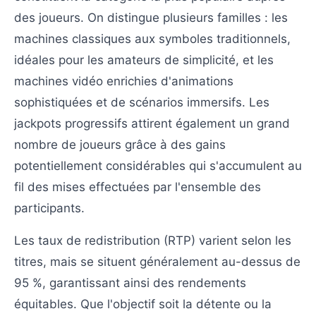
des joueurs. On distingue plusieurs familles : les
machines classiques aux symboles traditionnels,
idéales pour les amateurs de simplicité, et les
machines vidéo enrichies d'animations
sophistiquées et de scénarios immersifs. Les
jackpots progressifs attirent également un grand
nombre de joueurs grâce à des gains
potentiellement considérables qui s'accumulent au
fil des mises effectuées par l'ensemble des
participants.
Les taux de redistribution (RTP) varient selon les
titres, mais se situent généralement au-dessus de
95 %, garantissant ainsi des rendements
équitables. Que l'objectif soit la détente ou la