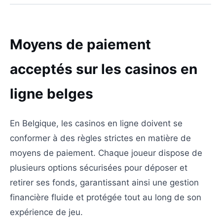
Moyens de paiement
acceptés sur les casinos en
ligne belges
En Belgique, les casinos en ligne doivent se
conformer à des règles strictes en matière de
moyens de paiement. Chaque joueur dispose de
plusieurs options sécurisées pour déposer et
retirer ses fonds, garantissant ainsi une gestion
financière fluide et protégée tout au long de son
expérience de jeu.