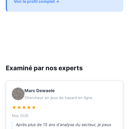
Voir le profil complet →
Examiné par nos experts
Marc Dewaele
Chercheur en jeux de hasard en ligne
★★★★★
May 2026
Après plus de 15 ans d'analyse du secteur, je peux