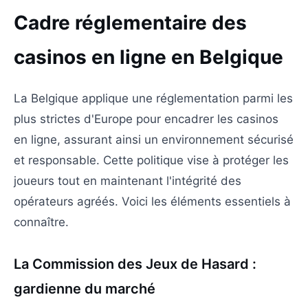
Cadre réglementaire des
casinos en ligne en Belgique
La Belgique applique une réglementation parmi les
plus strictes d'Europe pour encadrer les casinos
en ligne, assurant ainsi un environnement sécurisé
et responsable. Cette politique vise à protéger les
joueurs tout en maintenant l'intégrité des
opérateurs agréés. Voici les éléments essentiels à
connaître.
La Commission des Jeux de Hasard :
gardienne du marché