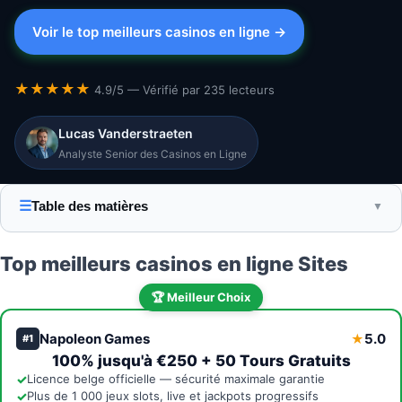
Voir le top meilleurs casinos en ligne →
★★★★★
4.9/5 — Vérifié par 235 lecteurs
Lucas Vanderstraeten
Analyste Senior des Casinos en Ligne
☰
Table des matières
▼
Top meilleurs casinos en ligne Sites
🏆 Meilleur Choix
Napoleon Games
5.0
★
#1
100% jusqu'à €250 + 50 Tours Gratuits
✓
Licence belge officielle — sécurité maximale garantie
✓
Plus de 1 000 jeux slots, live et jackpots progressifs