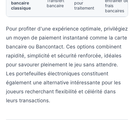
Transfert
entraîner des
bancaire
pour
bancaire
frais
classique
traitement
bancaires
Pour profiter d'une expérience optimale, privilégiez
un moyen de paiement instantané comme la carte
bancaire ou Bancontact. Ces options combinent
rapidité, simplicité et sécurité renforcée, idéales
pour savourer pleinement le jeu sans attendre.
Les portefeuilles électroniques constituent
également une alternative intéressante pour les
joueurs recherchant flexibilité et célérité dans
leurs transactions.