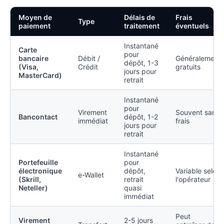
Moyen de
Délais de
Frais
Type
paiement
traitement
éventuels
Instantané
Carte
pour
bancaire
Débit /
Généralement
dépôt, 1-3
(Visa,
Crédit
gratuits
jours pour
MasterCard)
retrait
Instantané
pour
Virement
Souvent sans
Bancontact
dépôt, 1-2
immédiat
frais
jours pour
retrait
Instantané
Portefeuille
pour
électronique
dépôt,
Variable selon
e-Wallet
(Skrill,
retrait
l'opérateur
Neteller)
quasi
immédiat
Peut
Virement
2-5 jours