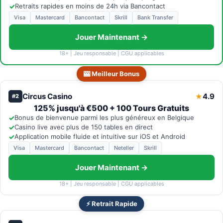
✓
Retraits rapides en moins de 24h via Bancontact
Visa
Mastercard
Bancontact
Skrill
Bank Transfer
Jouer Maintenant →
18+ | Jeu responsable | CGU applicables
🎰 Meilleur Bonus
Circus Casino
4.9
★
#2
125% jusqu'à €500 + 100 Tours Gratuits
✓
Bonus de bienvenue parmi les plus généreux en Belgique
✓
Casino live avec plus de 150 tables en direct
✓
Application mobile fluide et intuitive sur iOS et Android
Visa
Mastercard
Bancontact
Neteller
Skrill
Jouer Maintenant →
18+ | Jeu responsable | CGU applicables
⚡ Retrait Rapide