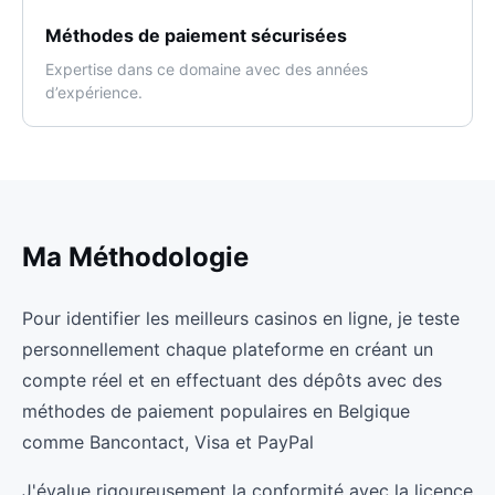
Méthodes de paiement sécurisées
Expertise dans ce domaine avec des années
d’expérience.
Ma Méthodologie
Pour identifier les meilleurs casinos en ligne, je teste
personnellement chaque plateforme en créant un
compte réel et en effectuant des dépôts avec des
méthodes de paiement populaires en Belgique
comme Bancontact, Visa et PayPal
J'évalue rigoureusement la conformité avec la licence