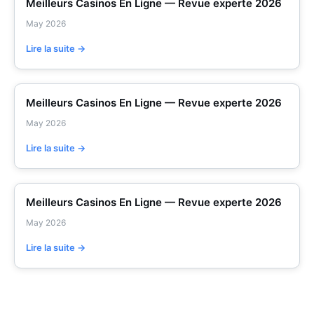
Meilleurs Casinos En Ligne — Revue experte 2026
May 2026
Lire la suite →
Meilleurs Casinos En Ligne — Revue experte 2026
May 2026
Lire la suite →
Meilleurs Casinos En Ligne — Revue experte 2026
May 2026
Lire la suite →